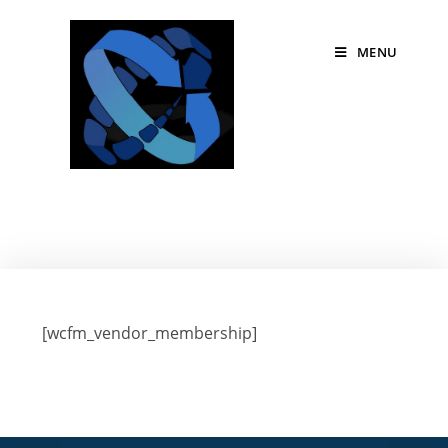
MENU
[wcfm_vendor_membership]