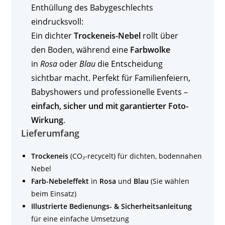
Enthüllung des Babygeschlechts
eindrucksvoll:
Ein dichter
Trockeneis-Nebel
rollt über
den Boden, während eine
Farbwolke
in
Rosa
oder
Blau
die Entscheidung
sichtbar macht. Perfekt für Familienfeiern,
Babyshowers und professionelle Events –
einfach, sicher und mit garantierter Foto-
Wirkung
.
Lieferumfang
Trockeneis
(CO₂-recycelt) für dichten, bodennahen
Nebel
Farb-Nebeleffekt
in
Rosa
und
Blau
(Sie wählen
beim Einsatz)
Illustrierte Bedienungs- & Sicherheitsanleitung
für eine einfache Umsetzung