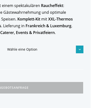
it einem spektakulären
Raucheffekt
:
ere Gästewahrnehmung und optimale
 Speisen.
Komplett-Kit
mit
XXL-Thermos
s
. Lieferung in
Frankreich & Luxemburg
.
 Caterer, Events & Privatfeiern
.
Wähle eine Option
NGEBOTSANFRAGE