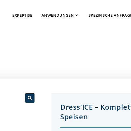
EXPERTISE
ANWENDUNGEN
SPEZIFISCHE ANFRAG
Dress’ICE – Komplet
🔍
Speisen