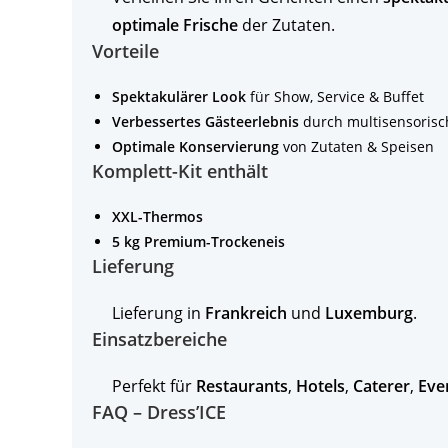
optimale Frische
der Zutaten.
Vorteile
Spektakulärer Look
für Show, Service & Buffet
Verbessertes Gästeerlebnis
durch multisensorisc
Optimale Konservierung
von Zutaten & Speisen
Komplett-Kit enthält
XXL-Thermos
5 kg Premium-Trockeneis
Lieferung
Lieferung in
Frankreich
und
Luxemburg
.
Einsatzbereiche
Perfekt für
Restaurants
,
Hotels
,
Caterer
,
Eve
FAQ – Dress’ICE