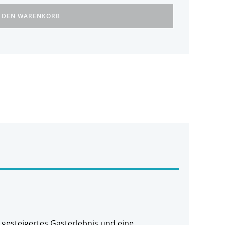
N DEN WARENKORB
 gesteigertes Gasterlebnis und eine