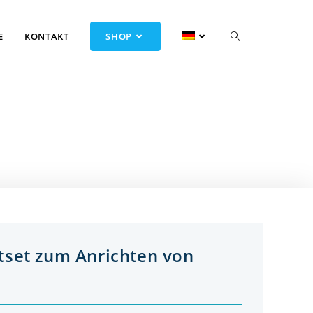
E
KONTAKT
SHOP
tset zum Anrichten von