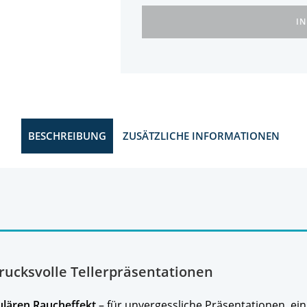
I
BESCHREIBUNG
ZUSÄTZLICHE INFORMATIONEN
drucksvolle Tellerpräsentationen
ulären Raucheffekt
– für unvergessliche Präsentationen, ein