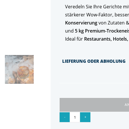
Veredeln Sie Ihre Gerichte m
stärkerer Wow-Faktor, bess
Konservierung
von Zutaten &
und
5 kg Premium-Trockenei
Ideal für
Restaurants, Hotels,
LIEFERUNG ODER ABHOLUNG
A
-
+