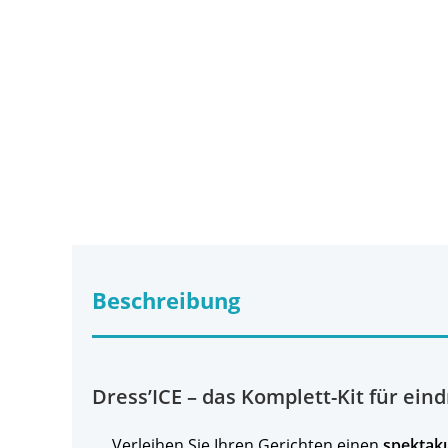
Beschreibung
Dress’ICE – das Komplett-Kit für ein
Verleihen Sie Ihren Gerichten einen
spektak