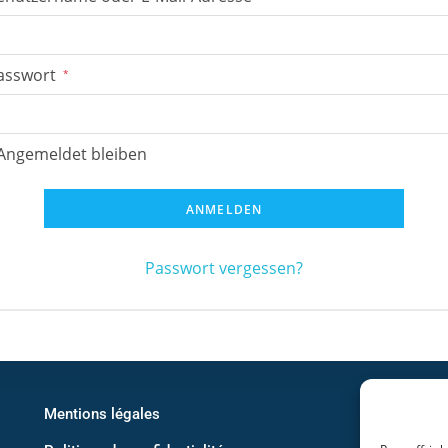
asswort
*
Angemeldet bleiben
ANMELDEN
Passwort vergessen?
Mentions légales